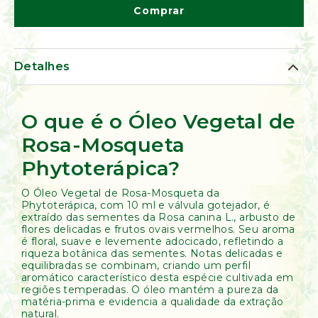
de
Comprar
Ervas
Kumbaya
Detalhes
O que é o Óleo Vegetal de
Rosa-Mosqueta
Phytoterápica?
O Óleo Vegetal de Rosa-Mosqueta da
Phytoterápica, com 10 ml e válvula gotejador, é
extraído das sementes da Rosa canina L., arbusto de
flores delicadas e frutos ovais vermelhos. Seu aroma
é floral, suave e levemente adocicado, refletindo a
riqueza botânica das sementes. Notas delicadas e
equilibradas se combinam, criando um perfil
aromático característico desta espécie cultivada em
regiões temperadas. O óleo mantém a pureza da
matéria-prima e evidencia a qualidade da extração
natural.