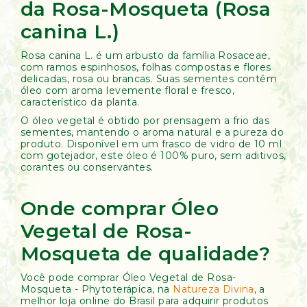
da Rosa-Mosqueta (Rosa
canina L.)
Rosa canina L. é um arbusto da família Rosaceae,
com ramos espinhosos, folhas compostas e flores
delicadas, rosa ou brancas. Suas sementes contêm
óleo com aroma levemente floral e fresco,
característico da planta.
O óleo vegetal é obtido por prensagem a frio das
sementes, mantendo o aroma natural e a pureza do
produto. Disponível em um frasco de vidro de 10 ml
com gotejador, este óleo é 100% puro, sem aditivos,
corantes ou conservantes.
Onde comprar Óleo
Vegetal de Rosa-
Mosqueta de qualidade?
Você pode comprar Óleo Vegetal de Rosa-
Mosqueta - Phytoterápica, na
Natureza Divina
, a
melhor loja online do Brasil para adquirir produtos