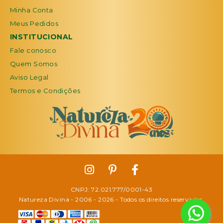
Minha Conta
Meus Pedidos
INSTITUCIONAL
Fale conosco
Quem Somos
Aviso Legal
Termos e Condições
CNPJ: 72.021.777/0001-43
Natureza Divina - 2006 -
2026
- Todos os direitos reservados.