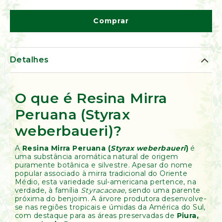
de
Ervas
Comprar
Kumbaya
Detalhes
O que é Resina Mirra
Peruana (Styrax
weberbaueri)?
A
Resina Mirra Peruana (
Styrax weberbaueri
)
é
uma substância aromática natural de origem
puramente botânica e silvestre. Apesar do nome
popular associado à mirra tradicional do Oriente
Médio, esta variedade sul-americana pertence, na
verdade, à família
Styracaceae
, sendo uma parente
próxima do benjoim. A árvore produtora desenvolve-
se nas regiões tropicais e úmidas da América do Sul,
com destaque para as áreas preservadas de
Piura,