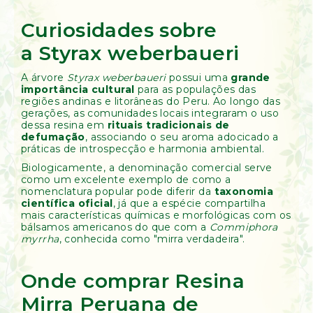
Curiosidades sobre
a Styrax weberbaueri
A árvore
Styrax weberbaueri
possui uma
grande
importância cultural
para as populações das
regiões andinas e litorâneas do Peru. Ao longo das
gerações, as comunidades locais integraram o uso
dessa resina em
rituais tradicionais de
defumação
, associando o seu aroma adocicado a
práticas de introspecção e harmonia ambiental.
Biologicamente, a denominação comercial serve
como um excelente exemplo de como a
nomenclatura popular pode diferir da
taxonomia
científica oficial
, já que a espécie compartilha
mais características químicas e morfológicas com os
bálsamos americanos do que com a
Commiphora
myrrha
, conhecida como "mirra verdadeira".
Onde comprar Resina
Mirra Peruana de