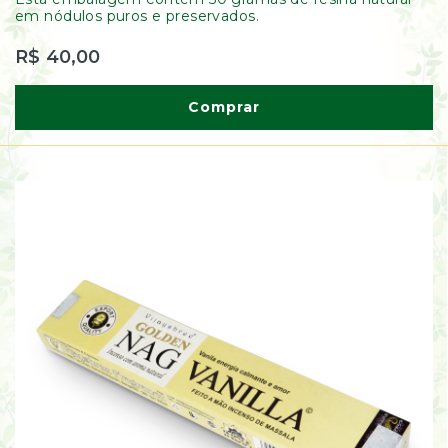
de
em nódulos puros e preservados.
Ervas
Kumbaya
R$ 40,00
Comprar