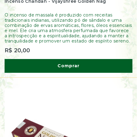
Incenso Chandan - Vijayshree Golden Nag
O incenso de massala é produzido com receitas
tradicionais indianas, utilizando pó de sândalo e uma
combinação de ervas aromáticas, flores, óleos essenciais
e mel. Ele cria uma atmosfera perfumada que favorece
a introspecção e a espiritualidade, ajudando a manter a
tranquilidade e promover um estado de espírito sereno.
R$ 20,00
Comprar