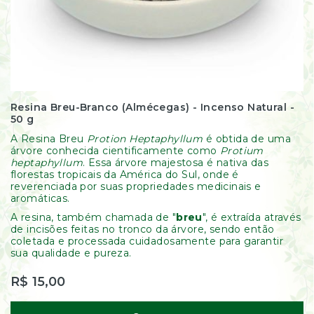
Resina Breu-Branco (Almécegas) - Incenso Natural -
50 g
A Resina Breu
Protion Heptaphyllum
é obtida de uma
árvore conhecida cientificamente como
Protium
heptaphyllum
. Essa árvore majestosa é nativa das
florestas tropicais da América do Sul, onde é
reverenciada por suas propriedades medicinais e
aromáticas.
A resina, também chamada de "
breu
", é extraída através
de incisões feitas no tronco da árvore, sendo então
coletada e processada cuidadosamente para garantir
sua qualidade e pureza.
R$ 15,00