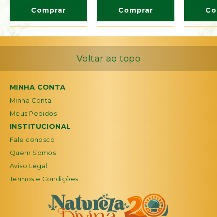
Comprar
Comprar
Co
Voltar ao topo
MINHA CONTA
Minha Conta
Meus Pedidos
INSTITUCIONAL
Fale conosco
Quem Somos
Aviso Legal
Termos e Condições