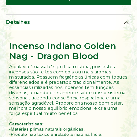
de
Ervas
Kumbaya
Detalhes
Incenso Indiano Golden
Nag - Dragon Blood
A palavra "massala" significa mistura, pois estes
incensos são feitos com dois ou mais aromas
misturados. Possuem fragrâncias únicas com toques
diferenciados e é preparado tradicionalmente. As
essências utilizadas nos incensos têm funções
diversas, atuando diretamente sobre nosso sistema
sensorial, trazendo consciência respiratória e uma
sensação agradável. Proporciona nosso bem estar,
melhora o nosso equilíbrio emocional e cria uma
força espiritual muito benéfica.
Características:
-Matérias primas naturais orgânicas.
-Produto não tóxico enrolado à mão na Índia.