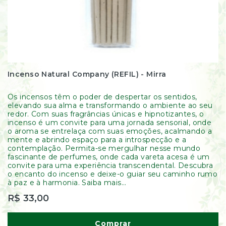
Incenso Natural Company (REFIL) - Mirra
Os incensos têm o poder de despertar os sentidos,
elevando sua alma e transformando o ambiente ao seu
redor. Com suas fragrâncias únicas e hipnotizantes, o
incenso é um convite para uma jornada sensorial, onde
o aroma se entrelaça com suas emoções, acalmando a
mente e abrindo espaço para a introspecção e a
contemplação. Permita-se mergulhar nesse mundo
fascinante de perfumes, onde cada vareta acesa é um
convite para uma experiência transcendental. Descubra
o encanto do incenso e deixe-o guiar seu caminho rumo
à paz e à harmonia. Saiba mais...
R$ 33,00
Comprar