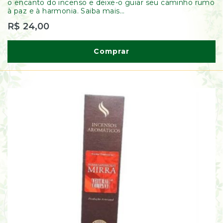
o encanto do incenso e deixe-o guiar seu caminho rumo
à paz e à harmonia. Saiba mais...
R$ 24,00
Comprar