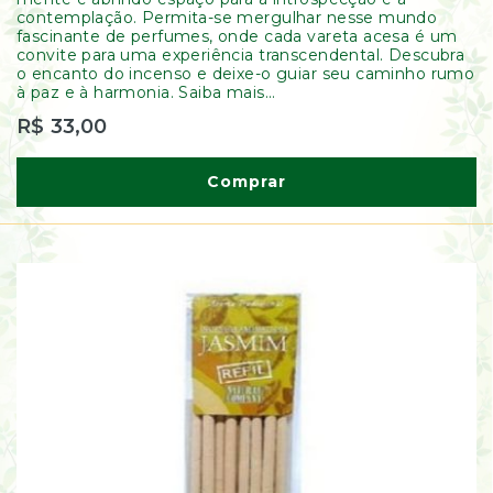
de
contemplação. Permita-se mergulhar nesse mundo
Ervas
fascinante de perfumes, onde cada vareta acesa é um
Kumbaya
convite para uma experiência transcendental. Descubra
o encanto do incenso e deixe-o guiar seu caminho rumo
à paz e à harmonia. Saiba mais...
R$ 33,00
Comprar