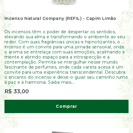
Incenso Natural Company (REFIL) - Capim Limão
Os incensos têm o poder de despertar os sentidos,
elevando sua alma e transformando o ambiente ao seu
redor. Com suas fragrâncias únicas e hipnotizantes, o
incenso é um convite para uma jornada sensorial, onde
o aroma se entrelaça com suas emoções, acalmando a
mente e abrindo espaço para a introspecção e a
contemplação. Permita-se mergulhar nesse mundo
fascinante de perfumes, onde cada vareta acesa é um
convite para uma experiência transcendental. Descubra
o encanto do incenso e deixe-o guiar seu caminho rumo
à paz e à harmonia. Saiba mais...
R$ 33,00
Comprar