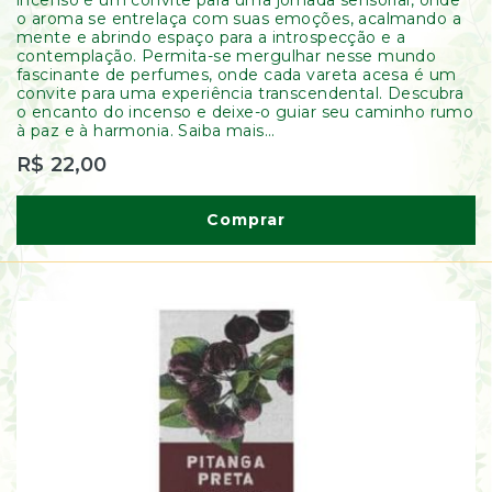
incenso é um convite para uma jornada sensorial, onde
o aroma se entrelaça com suas emoções, acalmando a
mente e abrindo espaço para a introspecção e a
contemplação. Permita-se mergulhar nesse mundo
fascinante de perfumes, onde cada vareta acesa é um
convite para uma experiência transcendental. Descubra
o encanto do incenso e deixe-o guiar seu caminho rumo
à paz e à harmonia. Saiba mais...
R$ 22,00
Comprar