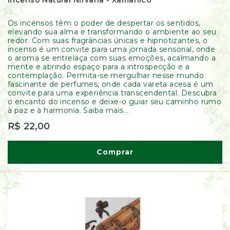
Incenso Natural Nirvana - Xamânico
Os incensos têm o poder de despertar os sentidos,
elevando sua alma e transformando o ambiente ao seu
redor. Com suas fragrâncias únicas e hipnotizantes, o
incenso é um convite para uma jornada sensorial, onde
o aroma se entrelaça com suas emoções, acalmando a
mente e abrindo espaço para a introspecção e a
contemplação. Permita-se mergulhar nesse mundo
fascinante de perfumes, onde cada vareta acesa é um
convite para uma experiência transcendental. Descubra
o encanto do incenso e deixe-o guiar seu caminho rumo
à paz e à harmonia. Saiba mais...
R$ 22,00
Comprar