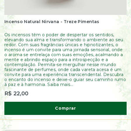
Incenso Natural Nirvana - Treze Pimentas
Os incensos têm o poder de despertar os sentidos,
elevando sua alma e transformando o ambiente ao seu
redor. Com suas fragrâncias únicas e hipnotizantes, o
incenso é um convite para uma jornada sensorial, onde
o aroma se entrelaça com suas emoções, acalmando a
mente e abrindo espaço para a introspecção e a
contemplação. Permita-se mergulhar nesse mundo
fascinante de perfumes, onde cada vareta acesa é um
convite para uma experiência transcendental. Descubra
o encanto do incenso e deixe-o guiar seu caminho rumo
à paz e à harmonia. Saiba mais...
R$ 22,00
Comprar