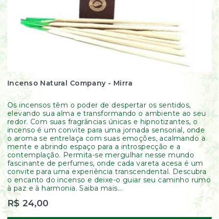
Incenso Natural Company - Mirra
Os incensos têm o poder de despertar os sentidos,
elevando sua alma e transformando o ambiente ao seu
redor. Com suas fragrâncias únicas e hipnotizantes, o
incenso é um convite para uma jornada sensorial, onde
o aroma se entrelaça com suas emoções, acalmando a
mente e abrindo espaço para a introspecção e a
contemplação. Permita-se mergulhar nesse mundo
fascinante de perfumes, onde cada vareta acesa é um
convite para uma experiência transcendental. Descubra
o encanto do incenso e deixe-o guiar seu caminho rumo
à paz e à harmonia. Saiba mais...
R$ 24,00