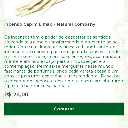
Incenso Capim Limão - Natural Company
Os incensos têm o poder de despertar os sentidos,
elevando sua alma e transformando o ambiente ao seu
redor. Com suas fragrâncias únicas e hipnotizantes, o
incenso é um convite para uma jornada sensorial, onde
o aroma se entrelaça com suas emoções, acalmando a
mente e abrindo espaço para a introspecção e a
contemplação. Permita-se mergulhar nesse mundo
fascinante de perfumes, onde cada vareta acesa é um
convite para uma experiência transcendental. Descubra
o encanto do incenso e deixe-o guiar seu caminho rumo
à paz e à harmonia. Saiba mais...
R$ 24,00
Comprar