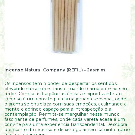
Incenso Natural Company (REFIL) - Jasmim
Os incensos têm o poder de despertar os sentidos,
elevando sua alma e transformando o ambiente ao seu
redor. Com suas fragrâncias únicas e hipnotizantes, o
incenso é um convite para uma jornada sensorial, onde
o aroma se entrelaça com suas emoções, acalmando a
mente e abrindo espaço para a introspecção e a
contemplação. Permita-se mergulhar nesse mundo
fascinante de perfumes, onde cada vareta acesa é um
convite para uma experiência transcendental. Descubra
o encanto do incenso e deixe-o guiar seu caminho rumo
à paz e à harmonia.