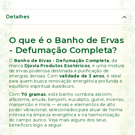
de
Ervas
Kumbaya
Detalhes
O que é o Banho de Ervas
- Defumação Completa?
O
Banho de Ervas - Defumação Completa
, da
marca
Djovia Produtos Esotéricos
, é uma mistura
de ervas poderosa destinada à purificação de
energias densas. Com
validade de 3 anos
, é ideal
para quem busca renovação energética profunda e
equilíbrio espiritual duradouro.
Com
70 gramas
, este banho combina alecrim,
alfazema, arruda, benjoim, eucalipto, guiné, incenso,
manjericão e mirra — ervas e elementos de alto
poder vibracional, selecionados para atuar de forma
intensa na limpeza energética e na harmonização
do campo áurico. Veja mais alguns dos seus
benefícios logo a seguir.