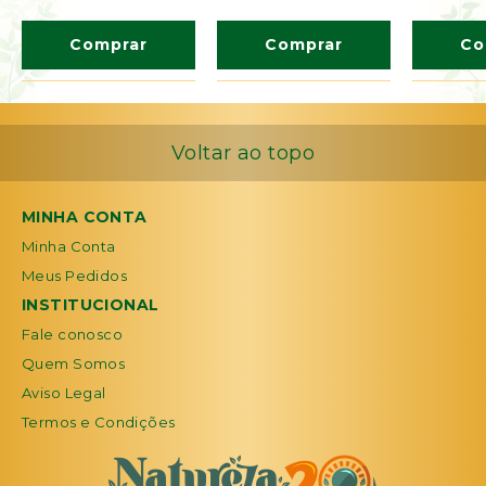
Comprar
Comprar
Co
Voltar ao topo
MINHA CONTA
Minha Conta
Meus Pedidos
INSTITUCIONAL
Fale conosco
Quem Somos
Aviso Legal
Termos e Condições