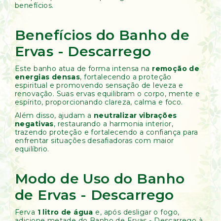
benefícios.
Benefícios do Banho de
Ervas - Descarrego
Este banho atua de forma intensa na
remoção de
energias densas
, fortalecendo a proteção
espiritual e promovendo sensação de leveza e
renovação. Suas ervas equilibram o corpo, mente e
espírito, proporcionando clareza, calma e foco.
Além disso, ajudam a
neutralizar vibrações
negativas
, restaurando a harmonia interior,
trazendo proteção e fortalecendo a confiança para
enfrentar situações desafiadoras com maior
equilíbrio.
Modo de Uso do Banho
de Ervas - Descarrego
Ferva
1 litro de água
e, após desligar o fogo,
adicione metade do Banho de Ervas - Descarrego à