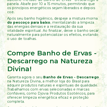
panela. Abafe por 10 a 15 minutos, permitindo que
os princípios energéticos sejam liberados e depois
coe.
Após seu banho higiênico, despeje a mistura morna
do pescoço para baixo
, mentalizando a limpeza
das energias densas e a restauração da sua
vitalidade espiritual. Ao finalizar, deixe o banho secar
naturalmente para potencializar os efeitos, evitando
o uso de toalhas.
Compre Banho de Ervas -
Descarrego na Natureza
Divina!
Garanta agora o seu
Banho de Ervas - Descarrego
na Natureza Divina, a melhor loja do Brasil para
adquirir produtos naturais e espirituais de qualidade.
Trabalhamos com ervas selecionadas e marcas
confiáveis, como Djovia Produtos Esotéricos, para
oferecer limpeza energética eficaz e proteção
completa.