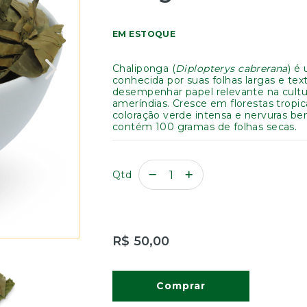
EM ESTOQUE
Chaliponga (
Diplopterys cabrerana
) é
conhecida por suas folhas largas e tex
desempenhar papel relevante na cultur
ameríndias. Cresce em florestas tropi
coloração verde intensa e nervuras be
contém 100 gramas de folhas secas.
Qtd
R$ 50,00
Comprar