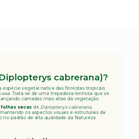
Diplopterys cabrerana)?
 espécie vegetal nativa das florestas tropicais
ceae
. Trata-se de uma trepadeira lenhosa que se
lcançando camadas mais altas da vegetação.
 folhas secas
de
Diplopterys cabrerana
,
mantendo os aspectos visuais e estruturais da
 no padrão de alta qualidade da Natureza