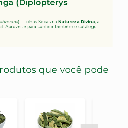
ga (Diplopterys
cabrerana
) - Folhas Secas na
Natureza Divina
, a
sil. Aproveite para conferir também o catálogo
rodutos que você pode