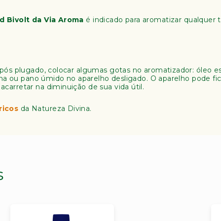
d Bivolt da Via Aroma
é indicado para aromatizar qualquer 
pós plugado, colocar algumas gotas no aromatizador: óleo ess
oalha ou pano úmido no aparelho desligado. O aparelho pode 
arretar na diminuição de sua vida útil.
ricos
da Natureza Divina.
s