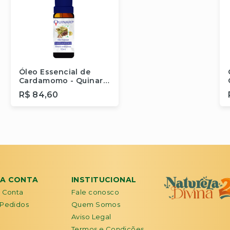
Óleo Essencial de
Cardamomo - Quinarí
- 10 ml
R$ 84,60
Comprar
HA CONTA
INSTITUCIONAL
 Conta
Fale conosco
Pedidos
Quem Somos
Aviso Legal
Termos e Condições