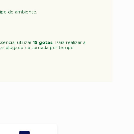
tipo de ambiente.
encial utilizar
15 gotas
. Para realizar a
ficar plugado na tomada por tempo