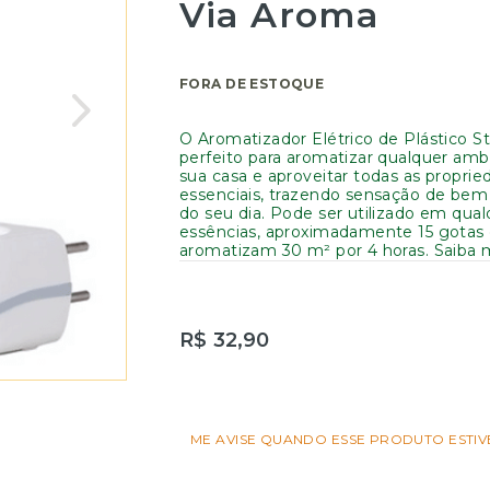
Via Aroma
FORA DE ESTOQUE
O Aromatizador Elétrico de Plástico S
perfeito para aromatizar qualquer amb
sua casa e aproveitar todas as proprie
essenciais, trazendo sensação de be
do seu dia. Pode ser utilizado em qua
essências, aproximadamente 15 gotas 
aromatizam 30 m² por 4 horas. Saiba ma
R$ 32,90
ME AVISE QUANDO ESSE PRODUTO ESTIV