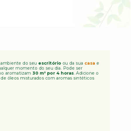
r ambiente do seu
escritório
ou da sua
casa
e
ualquer momento do seu dia. Pode ser
elho aromatizam
30 m² por 4 horas
. Adicione o
o de óleos misturados com aromas sintéticos