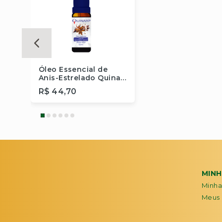
Óleo Essencial de
Anis-Estrelado Quinarí
- 10 ml
R$ 44,70
Comprar
MIN
Minha
Meus 