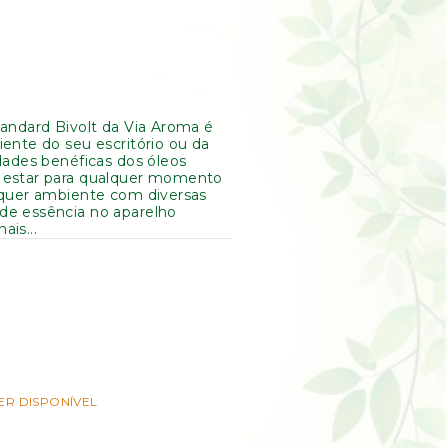
tandard Bivolt da Via Aroma é
iente do seu escritório ou da
dades benéficas dos óleos
m estar para qualquer momento
lquer ambiente com diversas
de essência no aparelho
is...
ER DISPONÍVEL