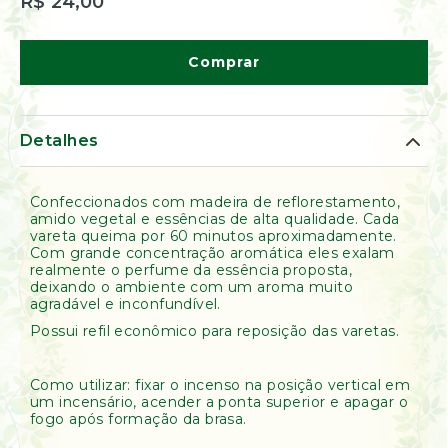
R$ 24,00
de
Ervas
Kumbaya
Comprar
Detalhes
Confeccionados com madeira de reflorestamento,
amido vegetal e essências de alta qualidade. Cada
vareta queima por 60 minutos aproximadamente.
Com grande concentração aromática eles exalam
realmente o perfume da essência proposta,
deixando o ambiente com um aroma muito
agradável e inconfundível.
Possui refil econômico para reposição das varetas.
Como utilizar: fixar o incenso na posição vertical em
um incensário, acender a ponta superior e apagar o
fogo após formação da brasa.