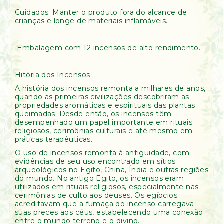
Cuidados: Manter o produto fora do alcance de
crianças e longe de materiais inflamáveis.
Embalagem com 12 incensos de alto rendimento.
Hitória dos Incensos
A história dos incensos remonta a milhares de anos,
quando as primeiras civilizações descobriram as
propriedades aromáticas e espirituais das plantas
queimadas. Desde então, os incensos têm
desempenhado um papel importante em rituais
religiosos, cerimônias culturais e até mesmo em
práticas terapêuticas.
O uso de incensos remonta à antiguidade, com
evidências de seu uso encontrado em sítios
arqueológicos no Egito, China, Índia e outras regiões
do mundo. No antigo Egito, os incensos eram
utilizados em rituais religiosos, especialmente nas
cerimônias de culto aos deuses. Os egípcios
acreditavam que a fumaça do incenso carregava
suas preces aos céus, estabelecendo uma conexão
entre o mundo terreno e o divino.