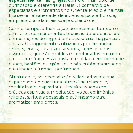
especialmente nas igrejas, como um símbolo de
purificação e oferenda a Deus. O comércio de
especiarias e aromáticos no Oriente Médio e na Ásia
trouxe uma variedade de incensos para a Europa,
ampliando ainda mais sua popularidade.
Com o tempo, a fabricação de incensos tornou-se
uma arte, com diferentes técnicas de preparação e
combinações de ingredientes para criar fragrâncias
únicas. Os ingredientes utilizados podem incluir
resinas, ervas, cascas de árvores, flores e óleos
essenciais, que são moídos e combinados em uma
pasta aromática. Essa pasta é moldada em forma de
cones, bastões ou grãos, que são então queimados
para liberar a fumaça perfumada.
Atualmente, os incensos são valorizados por sua
capacidade de criar uma atmosfera relaxante,
meditativa e inspiradora. Eles são usados em
práticas espirituais, meditação, yoga, cerimônias
religiosas, rituais pessoais e até mesmo para
aromatizar ambientes.