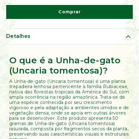
de
Ervas
Comprar
Kumbaya
Detalhes
O que é a Unha-de-gato
(Uncaria tomentosa)?
A Unha-de-gato (Uncaria tomentosa) é uma planta
trepadeira lenhosa pertencente à família Rubiaceae,
nativa das florestas tropicais da América do Sul, com
ampla ocorrência na região amazônica. Trata-se de
uma espécie conhecida por seu crescimento
vigoroso e pela adaptação a ambientes úmidos e de
vegetação densa, onde se apoia em outras árvores
para se desenvolver. Este produto apresenta 50
gramas de Unha-de-gato (Uncaria tomentosa)
rasurada, composta por fragmentos secos da planta,
preservando suas características visuais e estruturais