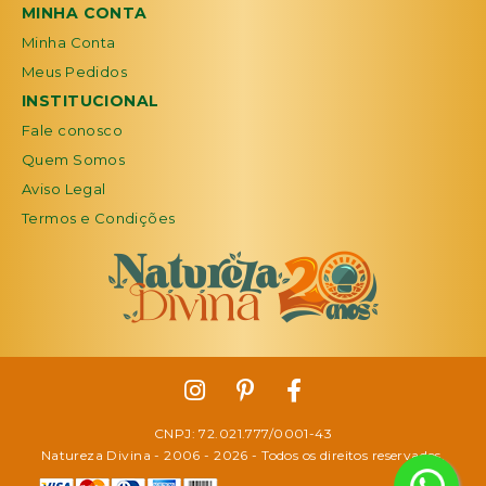
MINHA CONTA
Minha Conta
Meus Pedidos
INSTITUCIONAL
Fale conosco
Quem Somos
Aviso Legal
Termos e Condições
CNPJ: 72.021.777/0001-43
Natureza Divina - 2006 -
2026
- Todos os direitos reservados.