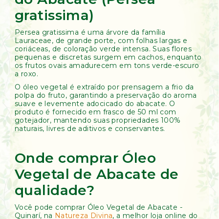
gratissima)
Persea gratissima é uma árvore da família
Lauraceae, de grande porte, com folhas largas e
coriáceas, de coloração verde intensa. Suas flores
pequenas e discretas surgem em cachos, enquanto
os frutos ovais amadurecem em tons verde-escuro
a roxo.
O óleo vegetal é extraído por prensagem a frio da
polpa do fruto, garantindo a preservação do aroma
suave e levemente adocicado do abacate. O
produto é fornecido em frasco de 50 ml com
gotejador, mantendo suas propriedades 100%
naturais, livres de aditivos e conservantes.
Onde comprar Óleo
Vegetal de Abacate de
qualidade?
Você pode comprar Óleo Vegetal de Abacate -
Quinarí, na
Natureza Divina
, a melhor loja online do