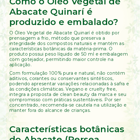
Como o Óleo Vegetal de
Abacate Quinarí é
produzido e embalado?
O Óleo Vegetal de Abacate Quinarí é obtido por
prensagem a frio, método que preserva a
integridade dos compostos naturais e mantém as
características botânicas da matéria-prima. O
produto possui peso líquido de 50 ml e embalagem
com gotejador, permitindo maior controle na
aplicação.
Com formulação 100% pura e natural, não contém
aditivos, corantes ou conservantes sintéticos,
podendo apresentar variações relacionadas à safra e
às condições climáticas. Vegano e cruelty free,
integra a proposta de clean beauty da marca e seu
compromisso com práticas sustentáveis. Por ser
concentrado, recomenda-se cautela na utilização e
manter fora do alcance de crianças.
Características botânicas
do Abacate (Persea