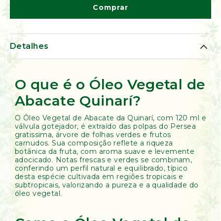
de
Comprar
Ervas
Kumbaya
Detalhes
O que é o Óleo Vegetal de
Abacate Quinarí?
O Óleo Vegetal de Abacate da Quinarí, com 120 ml e
válvula gotejador, é extraído das polpas do Persea
gratissima, árvore de folhas verdes e frutos
carnudos. Sua composição reflete a riqueza
botânica da fruta, com aroma suave e levemente
adocicado. Notas frescas e verdes se combinam,
conferindo um perfil natural e equilibrado, típico
desta espécie cultivada em regiões tropicais e
subtropicais, valorizando a pureza e a qualidade do
óleo vegetal.