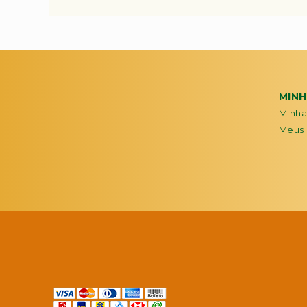
MIN
Minha
Meus 