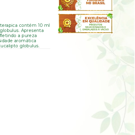
oterapica contém 10 ml
 globulus. Apresenta
fletindo a pureza
sidade aromática
Eucalipto globulus.