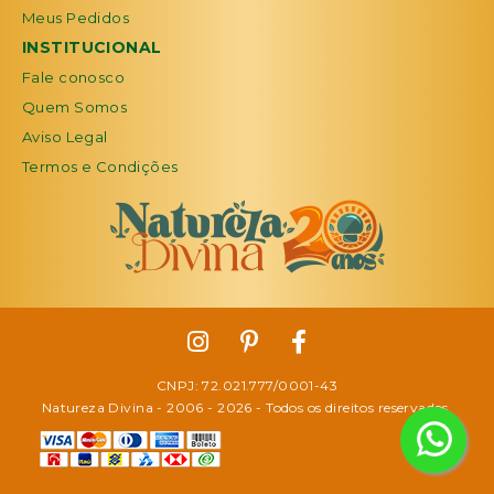
Meus Pedidos
INSTITUCIONAL
Fale conosco
Quem Somos
Aviso Legal
Termos e Condições
CNPJ: 72.021.777/0001-43
Natureza Divina - 2006 -
2026
- Todos os direitos reservados.