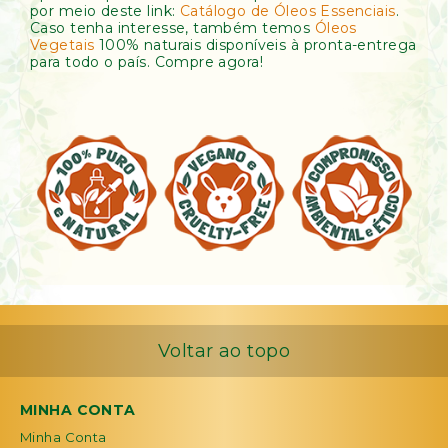
por meio deste link:
Catálogo de Óleos Essenciais
.
Caso tenha interesse, também temos
Óleos
Vegetais
100% naturais disponíveis à pronta-entrega
para todo o país. Compre agora!
Voltar ao topo
MINHA CONTA
Minha Conta