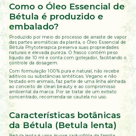
Como o Óleo Essencial de
Bétula é produzido e
embalado?
Produzido por meio do processo de arraste de vapor
das partes aromáticas da planta, o Óleo Essencial de
Bétula Phytoterapica preserva suas propriedades
naturais e elevada pureza. O frasco contém peso
líquido de 10 ml e conta com gotejador, facilitando o
controle da dosagem.
Com formulação 100% pura e natural, não recebe
aditivos ou substâncias sintéticas. Vegano e não
testado em animais, faz parte de uma linha alinhada
ao conceito de clean beauty e ao compromisso
ambiental da marca. Por se tratar de um extrato
concentrado, recomenda-se cautela no uso.
Características botânicas
da Bétula (Betula lenta)
Betula lenta é uma árvore caducifólia da família