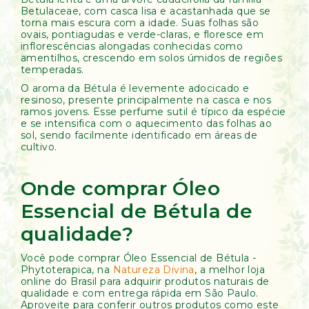
Betulaceae, com casca lisa e acastanhada que se
torna mais escura com a idade. Suas folhas são
ovais, pontiagudas e verde-claras, e floresce em
inflorescências alongadas conhecidas como
amentilhos, crescendo em solos úmidos de regiões
temperadas.
O aroma da Bétula é levemente adocicado e
resinoso, presente principalmente na casca e nos
ramos jovens. Esse perfume sutil é típico da espécie
e se intensifica com o aquecimento das folhas ao
sol, sendo facilmente identificado em áreas de
cultivo.
Onde comprar Óleo
Essencial de Bétula de
qualidade?
Você pode comprar Óleo Essencial de Bétula -
Phytoterapica, na
Natureza Divina
, a melhor loja
online do Brasil para adquirir produtos naturais de
qualidade e com entrega rápida em São Paulo.
Aproveite para conferir outros produtos como este