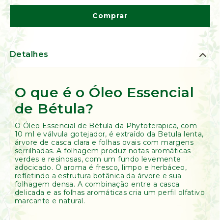
de
Ervas
Comprar
Kumbaya
Detalhes
O que é o Óleo Essencial
de Bétula?
O Óleo Essencial de Bétula da Phytoterapica, com
10 ml e válvula gotejador, é extraído da Betula lenta,
árvore de casca clara e folhas ovais com margens
serrilhadas. A folhagem produz notas aromáticas
verdes e resinosas, com um fundo levemente
adocicado. O aroma é fresco, limpo e herbáceo,
refletindo a estrutura botânica da árvore e sua
folhagem densa. A combinação entre a casca
delicada e as folhas aromáticas cria um perfil olfativo
marcante e natural.