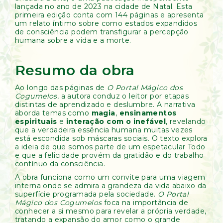
lançada no ano de 2023 na cidade de Natal. Esta
primeira edição conta com 144 páginas e apresenta
um relato íntimo sobre como estados expandidos
de consciência podem transfigurar a percepção
humana sobre a vida e a morte.
Resumo da obra
Ao longo das páginas de
O Portal Mágico dos
Cogumelos
, a autora conduz o leitor por etapas
distintas de aprendizado e deslumbre. A narrativa
aborda temas como
magia
,
ensinamentos
espirituais
e
interação com o inefável
, revelando
que a verdadeira essência humana muitas vezes
está escondida sob máscaras sociais. O texto explora
a ideia de que somos parte de um espetacular Todo
e que a felicidade provém da gratidão e do trabalho
contínuo da consciência.
A obra funciona como um convite para uma viagem
interna onde se admira a grandeza da vida abaixo da
superfície programada pela sociedade.
O Portal
Mágico dos Cogumelos
foca na importância de
conhecer a si mesmo para revelar a própria verdade,
tratando a expansão do amor como o grande