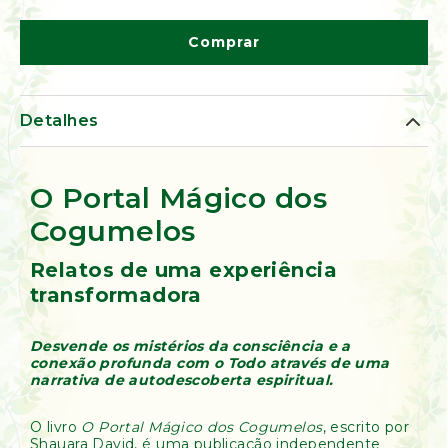
de
Ervas
Comprar
Kumbaya
Detalhes
O Portal Mágico dos
Cogumelos
Relatos de uma experiência
transformadora
Desvende os mistérios da consciência e a
conexão profunda com o Todo através de uma
narrativa de autodescoberta espiritual.
O livro
O Portal Mágico dos Cogumelos
, escrito por
Shauara David, é uma publicação independente