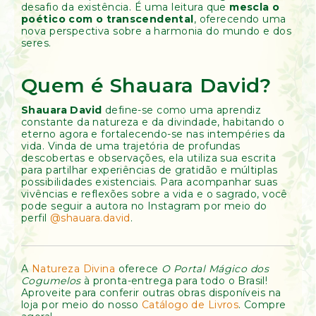
desafio da existência. É uma leitura que
mescla o
poético com o transcendental
, oferecendo uma
nova perspectiva sobre a harmonia do mundo e dos
seres.
Quem é Shauara David?
Shauara David
define-se como uma aprendiz
constante da natureza e da divindade, habitando o
eterno agora e fortalecendo-se nas intempéries da
vida. Vinda de uma trajetória de profundas
descobertas e observações, ela utiliza sua escrita
para partilhar experiências de gratidão e múltiplas
possibilidades existenciais. Para acompanhar suas
vivências e reflexões sobre a vida e o sagrado, você
pode seguir a autora no Instagram por meio do
perfil
@shauara.david
.
A
Natureza Divina
oferece
O Portal Mágico dos
Cogumelos
à pronta-entrega para todo o Brasil!
Aproveite para conferir outras obras disponíveis na
loja por meio do nosso
Catálogo de Livros
. Compre