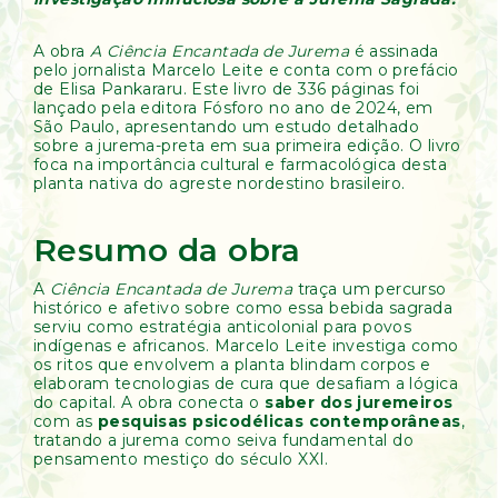
A obra
A Ciência Encantada de Jurema
é assinada
pelo jornalista Marcelo Leite e conta com o prefácio
de Elisa Pankararu. Este livro de 336 páginas foi
lançado pela editora Fósforo no ano de 2024, em
São Paulo, apresentando um estudo detalhado
sobre a jurema-preta em sua primeira edição. O livro
foca na importância cultural e farmacológica desta
planta nativa do agreste nordestino brasileiro.
Resumo da obra
A
Ciência Encantada de Jurema
traça um percurso
histórico e afetivo sobre como essa bebida sagrada
serviu como estratégia anticolonial para povos
indígenas e africanos. Marcelo Leite investiga como
os ritos que envolvem a planta blindam corpos e
elaboram tecnologias de cura que desafiam a lógica
do capital. A obra conecta o
saber dos juremeiros
com as
pesquisas psicodélicas contemporâneas
,
tratando a jurema como seiva fundamental do
pensamento mestiço do século XXI.