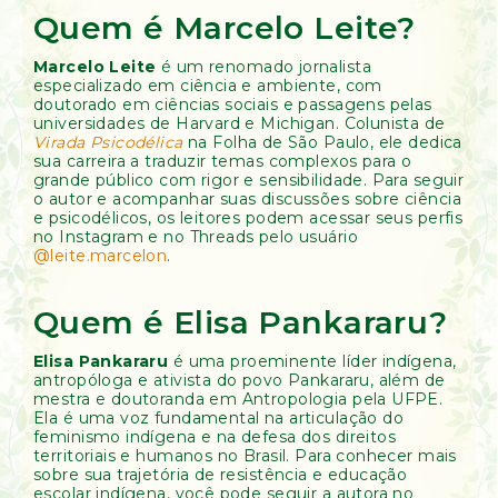
Quem é Marcelo Leite?
Marcelo Leite
é um renomado jornalista
especializado em ciência e ambiente, com
doutorado em ciências sociais e passagens pelas
universidades de Harvard e Michigan. Colunista de
Virada Psicodélica
na Folha de São Paulo, ele dedica
sua carreira a traduzir temas complexos para o
grande público com rigor e sensibilidade. Para seguir
o autor e acompanhar suas discussões sobre ciência
e psicodélicos, os leitores podem acessar seus perfis
no Instagram e no Threads pelo usuário
@leite.marcelon
.
Quem é Elisa Pankararu?
Elisa Pankararu
é uma proeminente líder indígena,
antropóloga e ativista do povo Pankararu, além de
mestra e doutoranda em Antropologia pela UFPE.
Ela é uma voz fundamental na articulação do
feminismo indígena e na defesa dos direitos
territoriais e humanos no Brasil. Para conhecer mais
sobre sua trajetória de resistência e educação
escolar indígena, você pode seguir a autora no