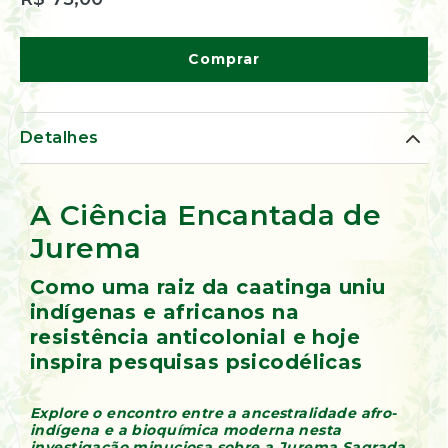
de
Ervas
Kumbaya
Comprar
Detalhes
A Ciência Encantada de
Jurema
Como uma raiz da caatinga uniu
indígenas e africanos na
resistência anticolonial e hoje
inspira pesquisas psicodélicas
Explore o encontro entre a ancestralidade afro-
indígena e a bioquímica moderna nesta
investigação minuciosa sobre a Jurema Sagrada.