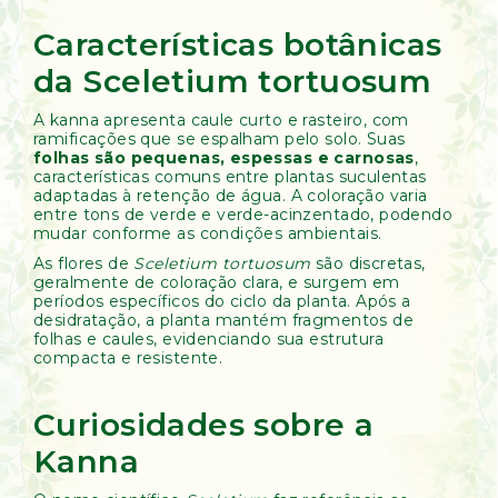
Características botânicas
da Sceletium tortuosum
A kanna apresenta caule curto e rasteiro, com
ramificações que se espalham pelo solo. Suas
folhas são pequenas, espessas e carnosas
,
características comuns entre plantas suculentas
adaptadas à retenção de água. A coloração varia
entre tons de verde e verde-acinzentado, podendo
mudar conforme as condições ambientais.
As flores de
Sceletium tortuosum
são discretas,
geralmente de coloração clara, e surgem em
períodos específicos do ciclo da planta. Após a
desidratação, a planta mantém fragmentos de
folhas e caules, evidenciando sua estrutura
compacta e resistente.
Curiosidades sobre a
Kanna