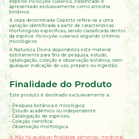
espécie
Psilocybe cubensis
, classificado e
apresentado exclusivamente como amostra
botânica.
A cepa denominada Gepetto refere-se a uma
variação identificada a partir de características
morfológicas específicas, sendo classificada dentro
da espécie
Psilocybe cubensis
segundo critérios
micológicos.
A Natureza Divina disponibiliza este material
estritamente para fins de pesquisa, estudo,
catalogação, coleção e observação botânica, sem
qualquer indicação de uso, preparo ou ingestão.
Finalidade do Produto
Este produto é destinado exclusivamente a:
• Pesquisa botânica e micológica;
• Estudo acadêmico ou independente;
• Catalogação de espécies;
• Coleção científica;
• Observação morfológica.
⚠️ Não há qualquer finalidade alimentar, medicinal,