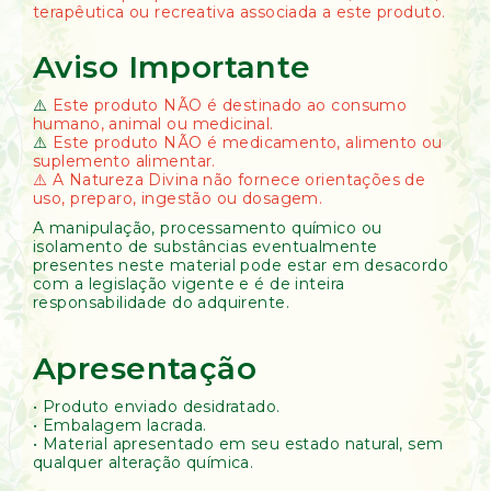
terapêutica ou recreativa associada a este produto.
Aviso Importante
⚠️
Este produto NÃO é destinado ao consumo
humano, animal ou medicinal.
⚠️
Este produto NÃO é medicamento, alimento ou
suplemento alimentar.
⚠️ A Natureza Divina não fornece orientações de
uso, preparo, ingestão ou dosagem.
A manipulação, processamento químico ou
isolamento de substâncias eventualmente
presentes neste material pode estar em desacordo
com a legislação vigente e é de inteira
responsabilidade do adquirente.
Apresentação
• Produto enviado desidratado.
• Embalagem lacrada.
• Material apresentado em seu estado natural, sem
qualquer alteração química.