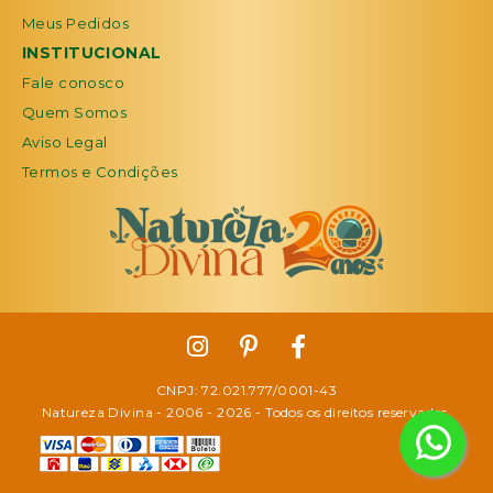
Meus Pedidos
INSTITUCIONAL
Fale conosco
Quem Somos
Aviso Legal
Termos e Condições
CNPJ: 72.021.777/0001-43
Natureza Divina - 2006 -
2026
- Todos os direitos reservados.