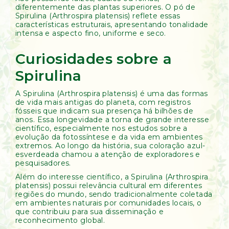
diferentemente das plantas superiores. O pó de
Spirulina (Arthrospira platensis) reflete essas
características estruturais, apresentando tonalidade
intensa e aspecto fino, uniforme e seco.
Curiosidades sobre a
Spirulina
A Spirulina (Arthrospira platensis) é uma das formas
de vida mais antigas do planeta, com registros
fósseis que indicam sua presença há bilhões de
anos. Essa longevidade a torna de grande interesse
científico, especialmente nos estudos sobre a
evolução da fotossíntese e da vida em ambientes
extremos. Ao longo da história, sua coloração azul-
esverdeada chamou a atenção de exploradores e
pesquisadores.
Além do interesse científico, a Spirulina (Arthrospira
platensis) possui relevância cultural em diferentes
regiões do mundo, sendo tradicionalmente coletada
em ambientes naturais por comunidades locais, o
que contribuiu para sua disseminação e
reconhecimento global.