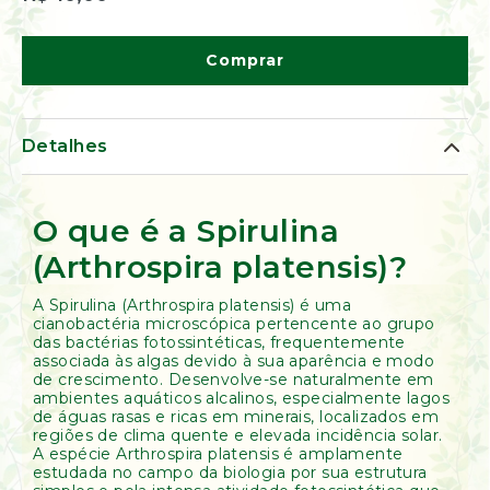
de
Ervas
Kumbaya
Comprar
Detalhes
O que é a Spirulina
(Arthrospira platensis)?
A Spirulina (Arthrospira platensis) é uma
cianobactéria microscópica pertencente ao grupo
das bactérias fotossintéticas, frequentemente
associada às algas devido à sua aparência e modo
de crescimento. Desenvolve-se naturalmente em
ambientes aquáticos alcalinos, especialmente lagos
de águas rasas e ricas em minerais, localizados em
regiões de clima quente e elevada incidência solar.
A espécie Arthrospira platensis é amplamente
estudada no campo da biologia por sua estrutura