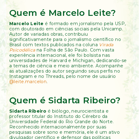
Quem é Marcelo Leite?
Marcelo Leite
é formado em jornalismo pela USP,
com doutorado em ciências sociais pela Unicamp.
Autor de variadas obras, contribuiu
significativamente para o jornalismo científico no
Brasil com textos publicados na coluna
Virada
Psicodélica
na Folha de São Paulo. Com vasta
experiência internacional, ele foi bolsista nas
universidades de Harvard e Michigan, dedicando-se
a temas de ciência e meio ambiente. Acompanhe
as atualizações do autor seguindo seus perfis no
Instagram e no Threads, pelo nome de usuário
@leite.marcelon
.
Quem é Sidarta Ribeiro?
Sidarta Ribeiro
é biólogo, neurocientista e
professor titular do Instituto do Cérebro da
Universidade Federal do Rio Grande do Norte.
Reconhecido internacionalmente por suas
pesquisas sobre sono e memória, ele é um ativo
divulgador científico e defensor das políticas