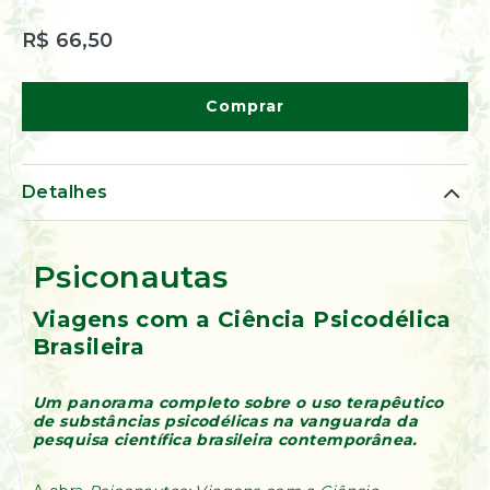
de
Ervas
R$ 66,50
Kumbaya
Comprar
Detalhes
Psiconautas
Viagens com a Ciência Psicodélica
Brasileira
Um panorama completo sobre o uso terapêutico
de substâncias psicodélicas na vanguarda da
pesquisa científica brasileira contemporânea.