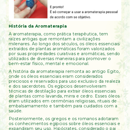
História da Aromaterapia
A aromaterapia, como prática terapêutica, tem
raízes antigas que remontam a civilizações
milenares. Ao longo dos séculos, os óleos essenciais
extraídos de plantas aromáticas foram valorizados
por suas propriedades curativas e aromáticas, sendo
utilizados de diversas maneiras para promover o
bem-estar físico, mental e emocional.
A história da aromaterapia remonta ao antigo Egito,
onde os óleos essenciais eram considerados
preciosos e reservados para uso exclusivo da realeza
e dos sacerdotes. Os egípcios desenvolveram
técnicas de destilação para extrair óleos essenciais
de plantas como lavanda, mirra e cedro. Esses óleos
eram utilizados em cerimônias religiosas, rituais de
embalsamamento e também para cuidados com a
saúde.
Posteriormente, os gregos e os romanos adotaram
os conhecimentos egípcios sobre óleos essenciais e
expandiram seu uso. Hipócrates, considerado o pai