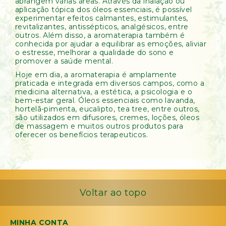
abrangem várias áreas. Através da inalação ou
aplicação tópica dos óleos essenciais, é possível
experimentar efeitos calmantes, estimulantes,
revitalizantes, antissépticos, analgésicos, entre
outros. Além disso, a aromaterapia também é
conhecida por ajudar a equilibrar as emoções, aliviar
o estresse, melhorar a qualidade do sono e
promover a saúde mental.
Hoje em dia, a aromaterapia é amplamente
praticada e integrada em diversos campos, como a
medicina alternativa, a estética, a psicologia e o
bem-estar geral. Óleos essenciais como lavanda,
hortelã-pimenta, eucalipto, tea tree, entre outros,
são utilizados em difusores, cremes, loções, óleos
de massagem e muitos outros produtos para
oferecer os benefícios terapeuticos.
Voltar ao topo
MINHA CONTA