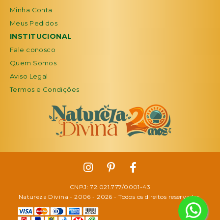
Minha Conta
Meus Pedidos
INSTITUCIONAL
Fale conosco
Quem Somos
Aviso Legal
Termos e Condições
CNPJ: 72.021.777/0001-43
Natureza Divina - 2006 -
2026
- Todos os direitos reservados.