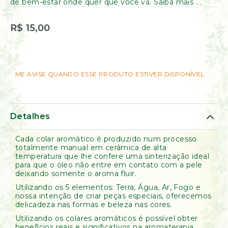
de
de bem-estar onde quer que você vá. Saiba mais ...
Ervas
Kumbaya
R$ 15,00
ME AVISE QUANDO ESSE PRODUTO ESTIVER DISPONÍVEL
Detalhes
Cada colar aromático é produzido num processo
totalmente manual em cerâmica de alta
temperatura que lhe confere uma sinterização ideal
para que o óleo não entre em contato com a pele
deixando somente o aroma fluir.
Utilizando os 5 elementos: Terra, Água, Ar, Fogo e
nossa intenção de criar peças especiais, oferecemos
delicadeza nas formas e beleza nas cores.
Utilizando os colares aromáticos é possível obter
benefícios reais e significativos na aromaterapia