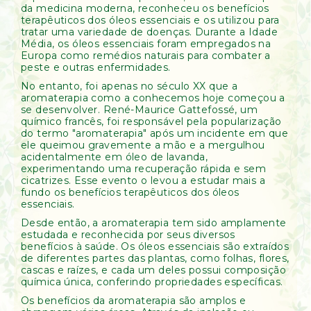
da medicina moderna, reconheceu os benefícios
terapêuticos dos óleos essenciais e os utilizou para
tratar uma variedade de doenças. Durante a Idade
Média, os óleos essenciais foram empregados na
Europa como remédios naturais para combater a
peste e outras enfermidades.
No entanto, foi apenas no século XX que a
aromaterapia como a conhecemos hoje começou a
se desenvolver. René-Maurice Gattefossé, um
químico francês, foi responsável pela popularização
do termo "aromaterapia" após um incidente em que
ele queimou gravemente a mão e a mergulhou
acidentalmente em óleo de lavanda,
experimentando uma recuperação rápida e sem
cicatrizes. Esse evento o levou a estudar mais a
fundo os benefícios terapêuticos dos óleos
essenciais.
Desde então, a aromaterapia tem sido amplamente
estudada e reconhecida por seus diversos
benefícios à saúde. Os óleos essenciais são extraídos
de diferentes partes das plantas, como folhas, flores,
cascas e raízes, e cada um deles possui composição
química única, conferindo propriedades específicas.
Os benefícios da aromaterapia são amplos e