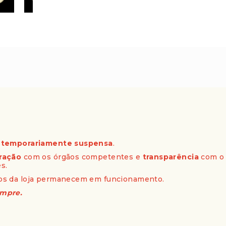
á
temporariamente suspensa
.
ração
com os órgãos competentes e
transparência
com o 
s.
tos da loja permanecem em funcionamento.
empre.