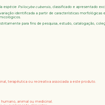
da espécie
Psilocybe cubensis
, classificado e apresentado e
ação identificada a partir de características morfológicas e
micológicos.
 estritamente para fins de pesquisa, estudo, catalogação, co
inal, terapêutica ou recreativa associada a este produto.
humano, animal ou medicinal.