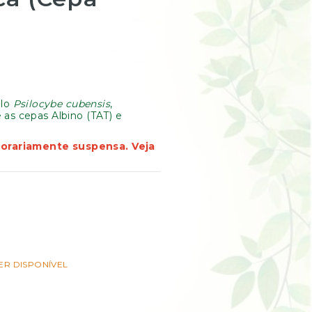
elo
Psilocybe cubensis
,
 as cepas Albino (TAT) e
orariamente suspensa. Veja
ER DISPONÍVEL