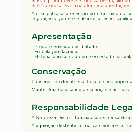
⚠️
Este produto NÃO é medicamento, aliment
⚠️ A Natureza Divina não fornece orientações
A manipulação, processamento químico ou is
legislação vigente e é de inteira responsabili
Apresentação
• Produto enviado desidratado.
• Embalagem lacrada.
• Material apresentado em seu estado natural,
Conservação
Conservar em local seco, fresco e ao abrigo da
Manter fora do alcance de crianças e animais.
Responsabilidade Lega
A Natureza Divina Ltda. não se responsabiliz
A aquisição deste item implica ciência e conc