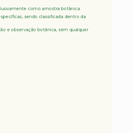
xclusivamente como amostra botânica.
specíficas, sendo classificada dentro da
leção e observação botânica, sem qualquer