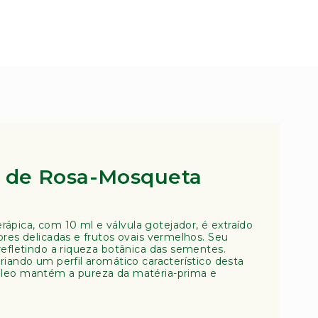
l de Rosa-Mosqueta
pica, com 10 ml e válvula gotejador, é extraído
ores delicadas e frutos ovais vermelhos. Seu
refletindo a riqueza botânica das sementes.
riando um perfil aromático característico desta
óleo mantém a pureza da matéria-prima e