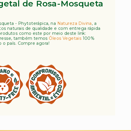
getal de Rosa-Mosqueta
queta - Phytoterápica, na
Natureza Divina
, a
dutos naturais de qualidade e com entrega rápida
produtos como este por meio deste link:
teresse, também temos
Óleos Vegetais
100%
o o país. Compre agora!