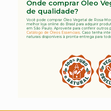
Onde comprar Óleo Ve
de qualidade?
Você pode comprar Óleo Vegetal de Rosa-Mos
melhor loja online do Brasil para adquirir pro
em São Paulo. Aproveite para conferir outros 
Catálogo de Óleos Essenciais
. Caso tenha in
naturais disponíveis à pronta-entrega para tod