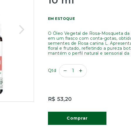
10 ml
EM ESTOQUE
O Óleo Vegetal de Rosa-Mosqueta da 
em um frasco com conta-gotas, obtido
sementes de Rosa canina L. Apresent
floral e frutado, refletindo a pureza b
mantém o perfil natural e sensorial d
Qtd
R$ 53,20
Comprar