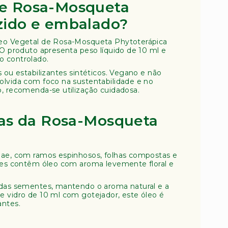
de Rosa-Mosqueta
zido e embalado?
leo Vegetal de Rosa-Mosqueta Phytoterápica
 O produto apresenta peso líquido de 10 ml e
o controlado.
 ou estabilizantes sintéticos. Vegano e não
olvida com foco na sustentabilidade e no
o, recomenda-se utilização cuidadosa.
icas da Rosa-Mosqueta
eae, com ramos espinhosos, folhas compostas e
ntes contêm óleo com aroma levemente floral e
 das sementes, mantendo o aroma natural e a
e vidro de 10 ml com gotejador, este óleo é
antes.