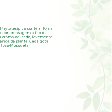
Phytoterápica contém 10 ml
 por prensagem a frio das
a aroma delicado, levemente
otânica da planta. Cada gota
a Rosa-Mosqueta.