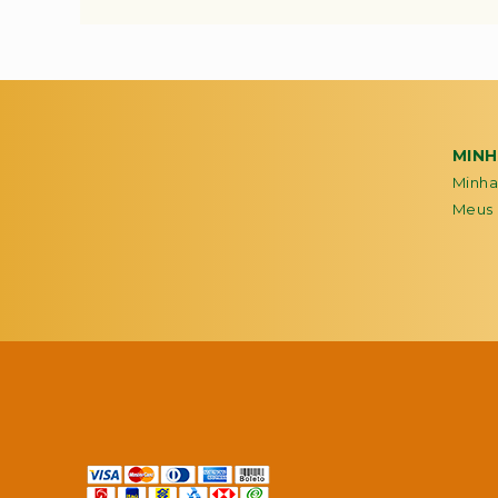
MIN
Minha
Meus 