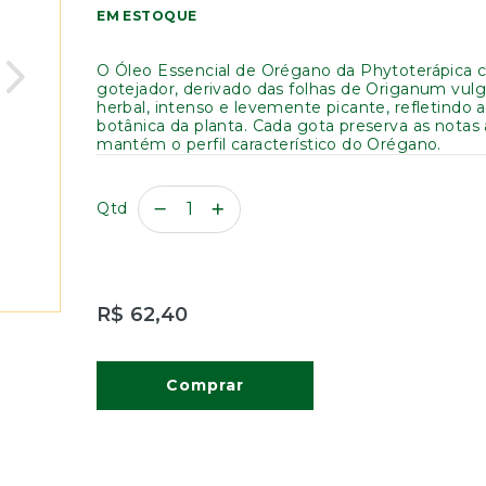
EM ESTOQUE
O Óleo Essencial de Orégano da Phytoterápica
gotejador, derivado das folhas de Origanum vul
herbal, intenso e levemente picante, refletindo 
botânica da planta. Cada gota preserva as notas 
mantém o perfil característico do Orégano.
Qtd
R$ 62,40
Comprar