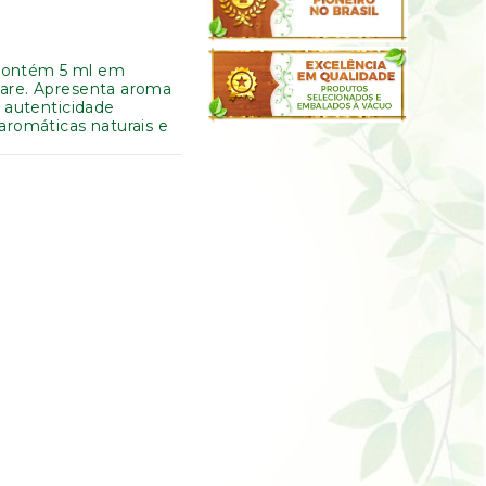
 contém 5 ml em
gare. Apresenta aroma
a autenticidade
aromáticas naturais e